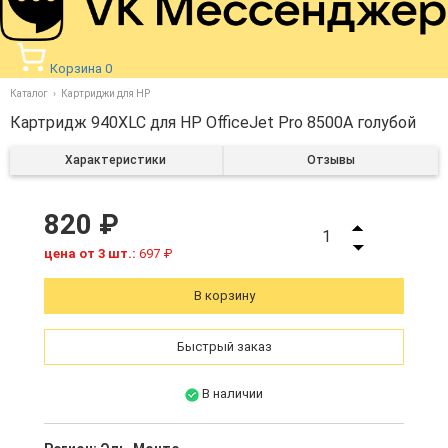
Корзина
0
Каталог
Картриджи для HP
Картридж 940XLC для HP OfficeJet Pro 8500A голубой
Характеристики
Отзывы
820 ₽
1
цена от 3 шт.:
697 ₽
В корзину
Быстрый заказ
В наличии