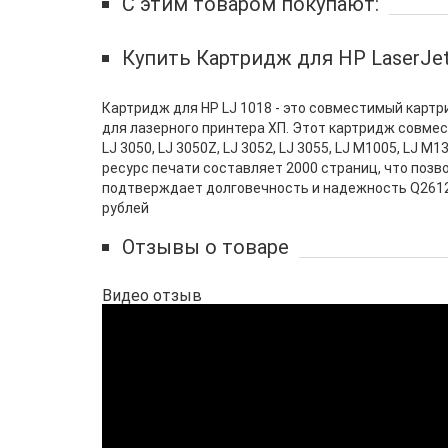
С этим товаром покупают:
Купить Картридж для HP LaserJet
Картридж для HP LJ 1018 - это совместимый карт
для лазерного принтера ХП. Этот картридж совместим 
LJ 3050, LJ 3050Z, LJ 3052, LJ 3055, LJ M1005, LJ
ресурс печати составляет 2000 страниц, что позв
подтверждает долговечность и надежность Q2612A
рублей
Отзывы о товаре
Видео отзыв