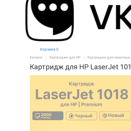
Корзина
0
Каталог
Картриджи для HP
Картриджи для принтера
Картридж для HP LaserJet 10