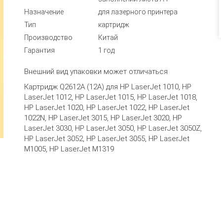
Назначение
для лазерного принтера
Тип
картридж
Производство
Китай
Гарантия
1 год
Внешний вид упаковки может отличаться
Картридж Q2612A (12A) для HP LaserJet 1010, HP
LaserJet 1012, HP LaserJet 1015, HP LaserJet 1018,
HP LaserJet 1020, HP LaserJet 1022, HP LaserJet
1022N, HP LaserJet 3015, HP LaserJet 3020, HP
LaserJet 3030, HP LaserJet 3050, HP LaserJet 3050Z,
HP LaserJet 3052, HP LaserJet 3055, HP LaserJet
M1005, HP LaserJet M1319