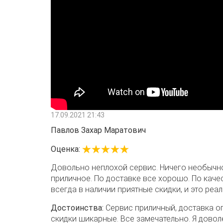
17.09.2021 21:43
Павлов Захар Маратович
Оценка:
Довольно неплохой сервис. Ничего необычн
приличное. По доставке все хорошо. По каче
всегда в наличии приятные скидки, и это реал
Достоинства:
Сервис приличный, доставка оп
скидки шикарные. Все замечательно. Я довол