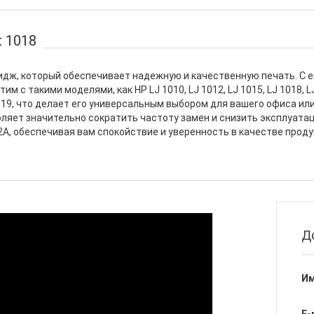
 1018
ридж, который обеспечивает надежную и качественную печать. С
с такими моделями, как HP LJ 1010, LJ 1012, LJ 1015, LJ 1018, LJ 1
 M1319, что делает его универсальным выбором для вашего офиса ил
оляет значительно сократить частоту замен и снизить эксплуата
, обеспечивая вам спокойствие и уверенность в качестве продук
Д
Им