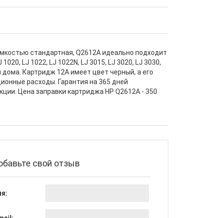
 емкостью стандартная, Q2612A идеально подходит
020, LJ 1022, LJ 1022N, LJ 3015, LJ 3020, LJ 3030,
и дома. Картридж 12A имеет цвет черный, а его
ционные расходы. Гарантия на 365 дней
ции. Цена заправки картриджа HP Q2612A - 350
обавьте свой отзыв
я: