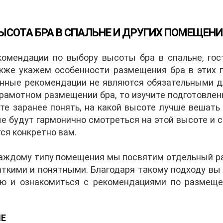
СОТА БРА В СПАЛЬНЕ И ДРУГИХ ПОМЕЩЕНИ
омендации по выбору высоты бра в спальне, гости
также укажем особенности размещения бра в этих
енные рекомендации не являются обязательными дл
рамотном размещении бра, то изучите подготовле
е заранее понять, на какой высоте лучше вешать 
ые будут гармонично смотреться на этой высоте и 
ся конкретно вам.
каждому типу помещения мы посвятим отдельный ра
аткими и понятными. Благодаря такому подходу вы
ю и ознакомиться с рекомендациями по размеще
НЕ