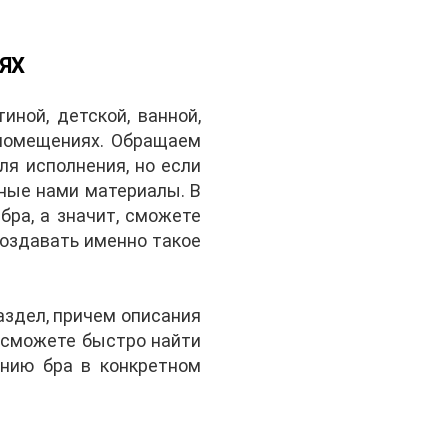
ЯХ
ной, детской, ванной,
 помещениях. Обращаем
я исполнения, но если
нные нами материалы. В
бра, а значит, сможете
создавать именно такое
здел, причем описания
 сможете быстро найти
нию бра в конкретном