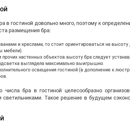
НОЙ
ра в гостиной довольно много, поэтому к определ
ста размещения бра:
ванами и креслами, то стоит ориентироваться на высоту 
 мебели).
и прочих настенных объектов высоту бра следует устана
одсветка выглядела максимально выигрышно.
полнительного освещения гостиной (в дополнение к люстре
ов.
 числа бра в гостиной целесообразно организо
 светильниками. Такое решение в будущем сэкон
ОЙ