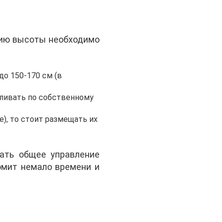
ению высоты необходимо
до 150-170 см (в
вливать по собственному
), то стоит размещать их
вать общее управление
омит немало времени и