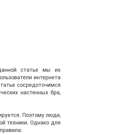
данной статье мы их
пользователи интернета
статье сосредоточимся
ческих настенных бра,
ируется. Поэтому люди,
й техники. Однако для
правила: