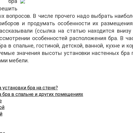
й бра
шить
ых вопросов. В числе прочего надо выбрать наибо
риборов и продумать особенности их размещения
ссказывали (ссылка на статью находится внизу 
ссмотрении особенностей расположения бра. В час
ра в спальне, гостиной, детской, ванной, кухне и к
емые значения высоты установки настенных бра 
ми мебели.
 установки бра на стене?
бра в спальне и других помещениях
е
ой
й