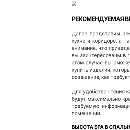
РЕКОМЕНДУЕМАЯ ВЫ
Далее представим рек
кухне и коридоре, а 
внимание, что привед
вы заинтересованы в г
этом случае вы сможет
купить изделия, котор
освещение, как требует
Для удобства чтения 
будут максимально кр
требуемую информаци
помещении.
ВЫСОТА БРА В СПАЛЬ