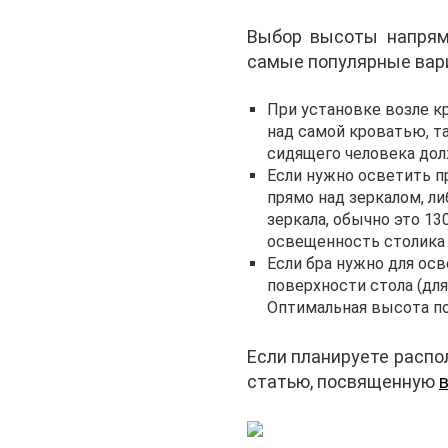
Выбор высоты напрям
самые популярные вар
При установке возле к
над самой кроватью, т
сидящего человека дол
Если нужно осветить пр
прямо над зеркалом, ли
зеркала, обычно это 13
освещенность столика 
Если бра нужно для ос
поверхности стола (дл
Оптимальная высота по
Если планируете распо
статью, посвященную