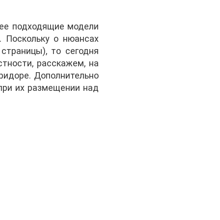
лее подходящие модели
. Поскольку о нюансах
страницы), то сегодня
тности, расскажем, на
оридоре. Дополнительно
при их размещении над