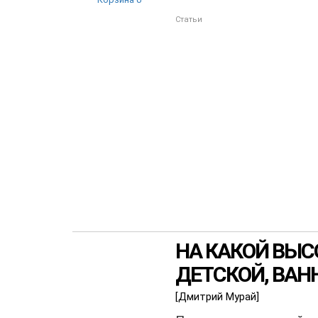
Статьи
НА КАКОЙ ВЫСО
ДЕТСКОЙ, ВАН
[Дмитрий Мурай]