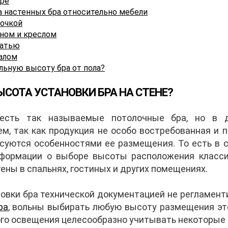
оре
 настенных бра относительно мебели
бочкой
аном и креслом
ватью
калом
льную высоту бра от пола?
ЫСОТА УСТАНОВКИ БРА НА СТЕНЕ?
 есть так называемые потолочные бра, но в 
м, так как продукция не особо востребованная и 
есуются особенностями ее размещения. То есть в 
формации о выборе высоты расположения класси
ены в спальнях, гостиных и других помещениях.
овки бра технической документацией не регламент
ра
, вольны выбирать любую высоту размещения это
го освещения целесообразно учитывать некоторые 