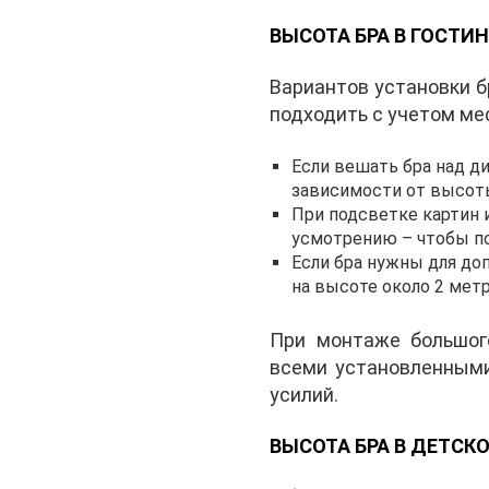
ВЫСОТА БРА В ГОСТИ
Вариантов установки б
подходить с учетом ме
Если вешать бра над ди
зависимости от высоты
При подсветке картин 
усмотрению – чтобы п
Если бра нужны для до
на высоте около 2 метр
При монтаже большого
всеми установленными
усилий.
ВЫСОТА БРА В ДЕТСК