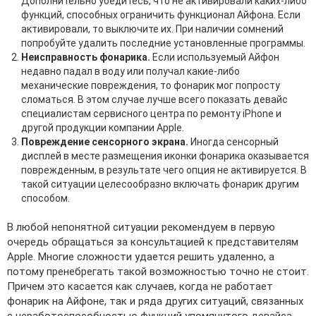
Дополнительно убедитесь, что не активировали каких-либо
функций, способных ограничить функционал Айфона. Если
активировали, то выключите их. При наличии сомнений
попробуйте удалить последние установленные программы.
Неисправность фонарика.
Если используемый Айфон
недавно падал в воду или получал какие-либо
механические повреждения, то фонарик мог попросту
сломаться. В этом случае лучше всего показать девайс
специалистам сервисного центра по ремонту iPhone и
другой продукции компании Apple.
Повреждение сенсорного экрана.
Иногда сенсорный
дисплей в месте размещения иконки фонарика оказывается
поврежденным, в результате чего опция не активируется. В
такой ситуации целесообразно включать фонарик другим
способом.
В любой непонятной ситуации рекомендуем в первую
очередь обращаться за консультацией к представителям
Apple. Многие сложности удается решить удаленно, а
потому пренебрегать такой возможностью точно не стоит.
Причем это касается как случаев, когда не работает
фонарик на Айфоне, так и ряда других ситуаций, связанных