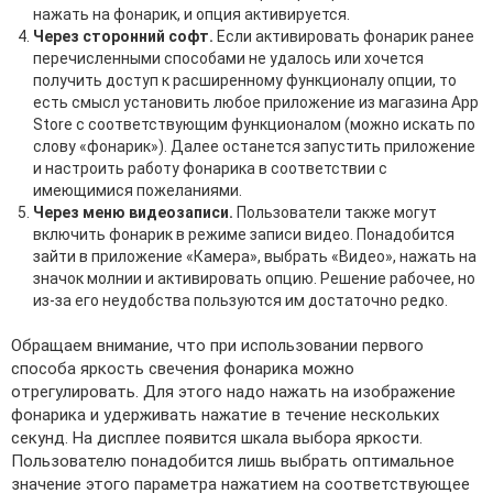
нажать на фонарик, и опция активируется.
Через сторонний софт.
Если активировать фонарик ранее
перечисленными способами не удалось или хочется
получить доступ к расширенному функционалу опции, то
есть смысл установить любое приложение из магазина App
Store с соответствующим функционалом (можно искать по
слову «фонарик»). Далее останется запустить приложение
и настроить работу фонарика в соответствии с
имеющимися пожеланиями.
Через меню видеозаписи.
Пользователи также могут
включить фонарик в режиме записи видео. Понадобится
зайти в приложение «Камера», выбрать «Видео», нажать на
значок молнии и активировать опцию. Решение рабочее, но
из-за его неудобства пользуются им достаточно редко.
Обращаем внимание, что при использовании первого
способа яркость свечения фонарика можно
отрегулировать. Для этого надо нажать на изображение
фонарика и удерживать нажатие в течение нескольких
секунд. На дисплее появится шкала выбора яркости.
Пользователю понадобится лишь выбрать оптимальное
значение этого параметра нажатием на соответствующее