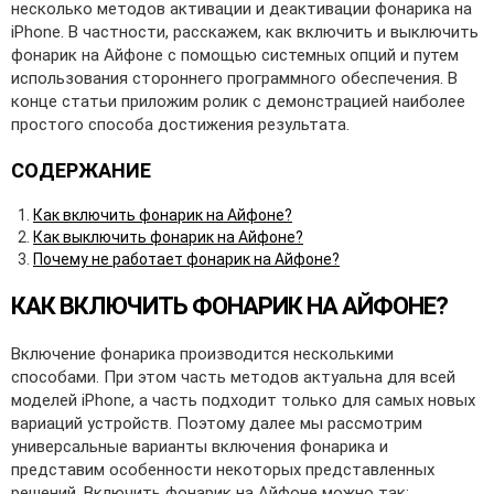
несколько методов активации и деактивации фонарика на
iPhone. В частности, расскажем, как включить и выключить
фонарик на Айфоне с помощью системных опций и путем
использования стороннего программного обеспечения. В
конце статьи приложим ролик с демонстрацией наиболее
простого способа достижения результата.
СОДЕРЖАНИЕ
Как включить фонарик на Айфоне?
Как выключить фонарик на Айфоне?
Почему не работает фонарик на Айфоне?
КАК ВКЛЮЧИТЬ ФОНАРИК НА АЙФОНЕ?
Включение фонарика производится несколькими
способами. При этом часть методов актуальна для всей
моделей iPhone, а часть подходит только для самых новых
вариаций устройств. Поэтому далее мы рассмотрим
универсальные варианты включения фонарика и
представим особенности некоторых представленных
решений. Включить фонарик на Айфоне можно так: