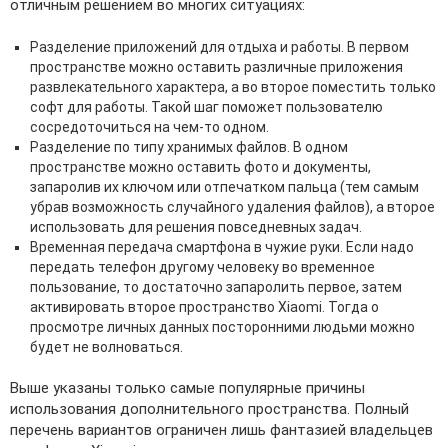
отличным решением во многих ситуациях:
Разделение приложений для отдыха и работы. В первом
пространстве можно оставить различные приложения
развлекательного характера, а во второе поместить только
софт для работы. Такой шаг поможет пользователю
сосредоточиться на чем-то одном.
Разделение по типу хранимых файлов. В одном
пространстве можно оставить фото и документы,
запаролив их ключом или отпечатком пальца (тем самым
убрав возможность случайного удаления файлов), а второе
использовать для решения повседневных задач.
Временная передача смартфона в чужие руки. Если надо
передать телефон другому человеку во временное
пользование, то достаточно запаролить первое, затем
активировать второе пространство Xiaomi. Тогда о
просмотре личных данных посторонними людьми можно
будет не волноваться.
Выше указаны только самые популярные причины
использования дополнительного пространства. Полный
перечень вариантов ограничен лишь фантазией владельцев