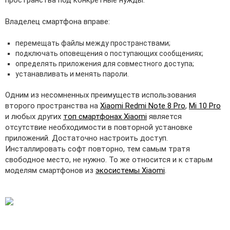
пространства под конкретные нужды.
Владелец смартфона вправе:
перемещать файлы между пространствами;
подключать оповещения о поступающих сообщениях;
определять приложения для совместного доступа;
устанавливать и менять пароли.
Одним из несомненных преимуществ использования
второго пространства на
Xiaomi Redmi Note 8 Pro
,
Mi 10 Pro
и любых других
топ смартфонах Xiaomi
является
отсутствие необходимости в повторной установке
приложений. Достаточно настроить доступ.
Инсталлировать софт повторно, тем самым тратя
свободное место, не нужно. То же относится и к старым
моделям смартфонов из
экосистемы Xiaomi
.