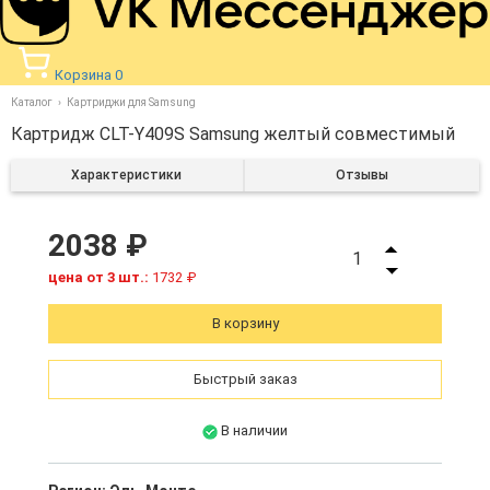
Корзина
0
Каталог
Картриджи для Samsung
Картридж CLT-Y409S Samsung желтый совместимый
Характеристики
Отзывы
2038 ₽
1
цена от 3 шт.:
1732 ₽
В корзину
Быстрый заказ
В наличии