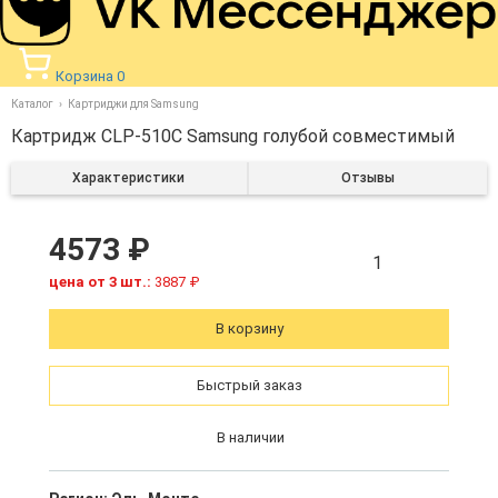
Корзина
0
Каталог
Картриджи для Samsung
Картридж CLP-510C Samsung голубой совместимый
Характеристики
Отзывы
4573 ₽
1
цена от 3 шт.:
3887 ₽
В корзину
Быстрый заказ
В наличии