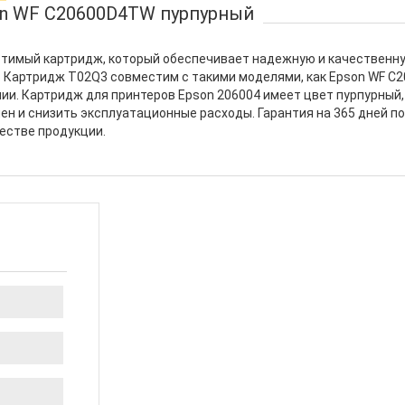
on WF C20600D4TW пурпурный
стимый картридж, который обеспечивает надежную и качественн
. Картридж T02Q3 совместим с такими моделями, как Epson WF C2
ии. Картридж для принтеров Epson 206004 имеет цвет пурпурный, 
ен и снизить эксплуатационные расходы. Гарантия на 365 дней 
естве продукции.