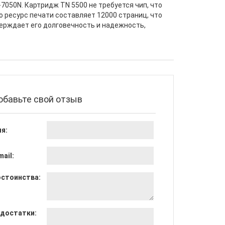
7050N. Картридж TN 5500 не требуется чип, что
о ресурс печати составляет 12000 страниц, что
верждает его долговечность и надежность,
обавьте свой отзыв
я:
mail:
стоинства:
достатки: