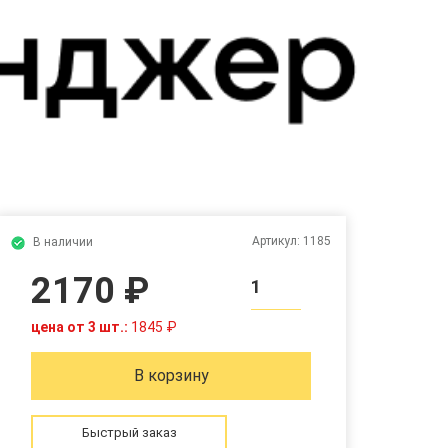
Артикул:
1185
В наличии
2170 ₽
1
цена от 3 шт.:
1845 ₽
В корзину
Быстрый заказ