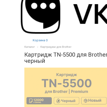
Корзина
0
Каталог
Картриджи для Brother
Картридж TN-5500 для Brothe
черный