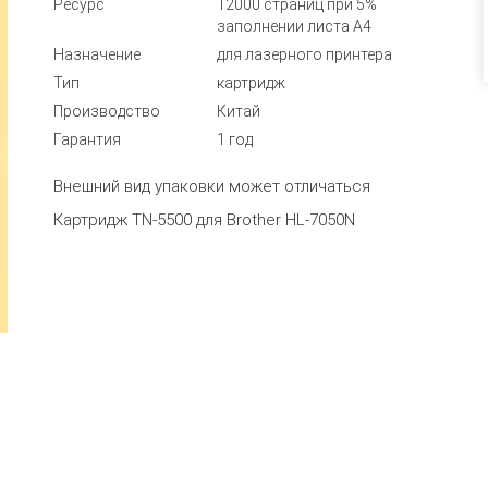
Ресурс
12000 страниц при 5%
заполнении листа А4
Назначение
для лазерного принтера
Тип
картридж
Производство
Китай
Гарантия
1 год
Внешний вид упаковки может отличаться
Картридж TN-5500 для Brother HL-7050N