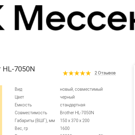
r HL-7050N
2
Отзывов
Вид
новый, совместимый
Цвет
черный
Емкость
стандартная
Совместимость
Brother HL-7050N
Габариты (ВШГ), мм
150 x 370 x 200
Вес, гр
1600