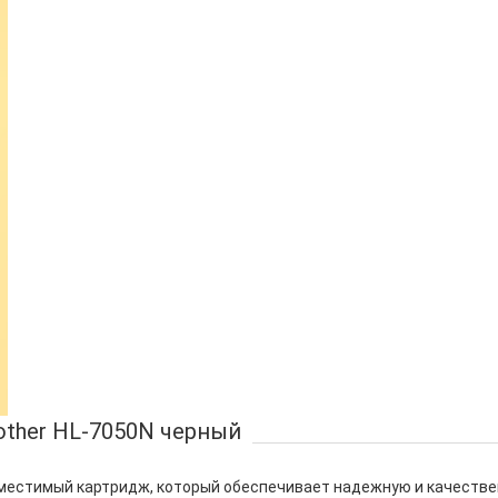
other HL-7050N черный
овместимый картридж, который обеспечивает надежную и качестве