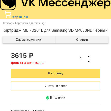
Корзина
0
Каталог
Картриджи для Samsung
Картридж MLT-D201L для Samsung SL-M4030ND черный
Характеристики
Отзывы
3615 ₽
1
цена от 3 шт.:
3073 ₽
В корзину
Быстрый заказ
В наличии