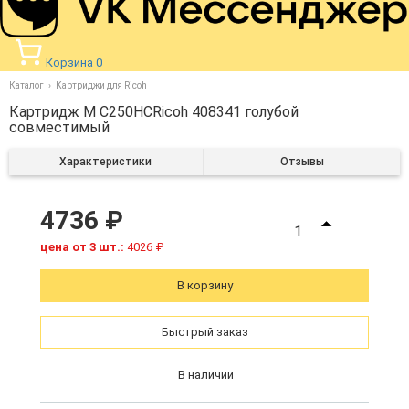
Корзина
0
Каталог
Картриджи для Ricoh
Картридж M C250HCRicoh 408341 голубой
совместимый
Характеристики
Отзывы
4736 ₽
1
цена от 3 шт.:
4026 ₽
В корзину
Быстрый заказ
В наличии