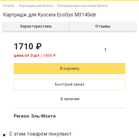
Каталог
Картриджи для Kyocera
Картриджи для принтеров Kyocera
Картридж для Kyocera EcoSys M3145idn
Характеристики
Отзывы
1710 ₽
1
цена от 3 шт.:
1454 ₽
В корзину
Быстрый заказ
В наличии
Регион:
Эль-Монте
С этим товаром покупают: