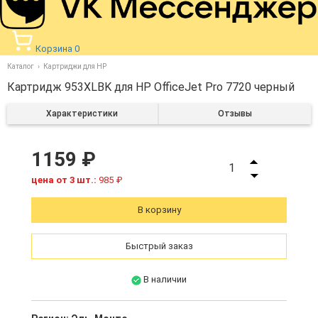
Корзина
0
Каталог
Картриджи для HP
Картридж 953XLBK для HP OfficeJet Pro 7720 черный
Характеристики
Отзывы
1159 ₽
1
цена от 3 шт.:
985 ₽
В корзину
Быстрый заказ
В наличии