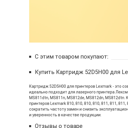
С этим товаром покупают:
Купить Картридж 52D5H00 для Le
Картридж 52D5H00 для принтеров Lexmark - это с
идеально подходит для лазерного принтера Лексм
MS811dtn, MS811n, MS812de, MS812dn, MS812dtn. К
принтеров Lexmark 810, 810, 810, 810, 811, 811, 81
сократить частоту замен и снизить эксплуатацио
и уверенность в качестве продукции.
Отзывы о товаре