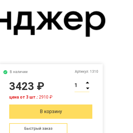
Артикул:
1310
В наличии
3423 ₽
1
цена от 3 шт.:
2910 ₽
В корзину
Быстрый заказ