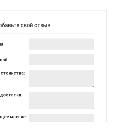
обавьте свой отзыв
я:
mail:
стоинства:
достатки:
щее мнение: