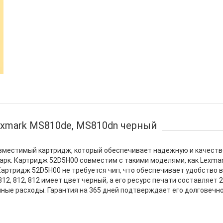
xmark MS810de, MS810dn черный
овместимый картридж, который обеспечивает надежную и качеств
арк. Картридж 52D5H00 совместим с такими моделями, как Lexma
артридж 52D5H00 не требуется чип, что обеспечивает удобство в
1, 812, 812, 812 имеет цвет черный, а его ресурс печати составляе
нные расходы. Гарантия на 365 дней подтверждает его долговечн