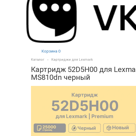
Корзина
0
Каталог
Картриджи для Lexmark
Картридж 52D5H00 для Lexma
MS810dn черный