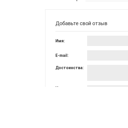
Добавьте свой отзыв
Имя:
E-mail:
Достоинства:
Недостатки:
Общее мнение: