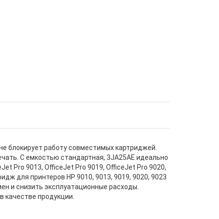
р не блокирует работу совместимых картриджей.
чать. С емкостью стандартная, 3JA25AE идеально
 Pro 9013, OfficeJet Pro 9019, OfficeJet Pro 9020,
идж для принтеров HP 9010, 9013, 9019, 9020, 9023
мен и снизить эксплуатационные расходы.
в качестве продукции.