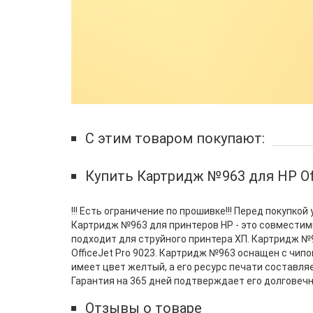
С этим товаром покупают:
Купить Картридж №963 для HP Of
!!! Есть ограничение по прошивке!!! Перед покупк
Картридж №963 для принтеров HP - это совместим
подходит для струйного принтера ХП. Картридж №963 
OfficeJet Pro 9023. Картридж №963 оснащен с чипо
имеет цвет желтый, а его ресурс печати составля
Гарантия на 365 дней подтверждает его долговечн
Отзывы о товаре