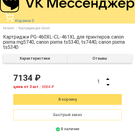
Корзина
0
Каталог
Картриджи для Canon
Картриджи PG-460XL-CL-461XL для принтеров canon
pixma mg5740, canon pixma ts5340, ts7440, canon pixma
ts5340
Характеристики
Отзывы
7134 ₽
1
цена от 3 шт.:
6064 ₽
В корзину
Быстрый заказ
В наличии