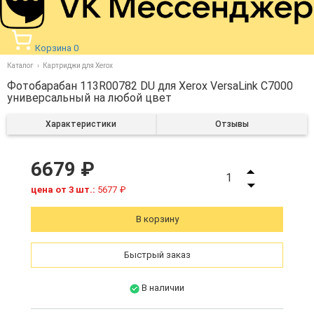
Корзина
0
Каталог
Картриджи для Xerox
Фотобарабан 113R00782 DU для Xerox VersaLink C7000
универсальный на любой цвет
Характеристики
Отзывы
6679 ₽
1
цена от 3 шт.:
5677 ₽
В корзину
Быстрый заказ
В наличии