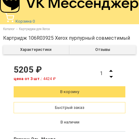
Корзина
0
Каталог
Картриджи для Xerox
Картридж 106R03925 Xerox пурпурный совместимый
Характеристики
Отзывы
5205 ₽
1
цена от 3 шт.:
4424 ₽
В корзину
Быстрый заказ
В наличии