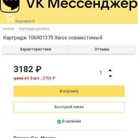
Корзина
0
Каталог
Картриджи для Xerox
Картридж 106R01379 Xerox совместимый
Характеристики
Отзывы
3182 ₽
1
цена от 3 шт.:
2705 ₽
В корзину
Быстрый заказ
В наличии