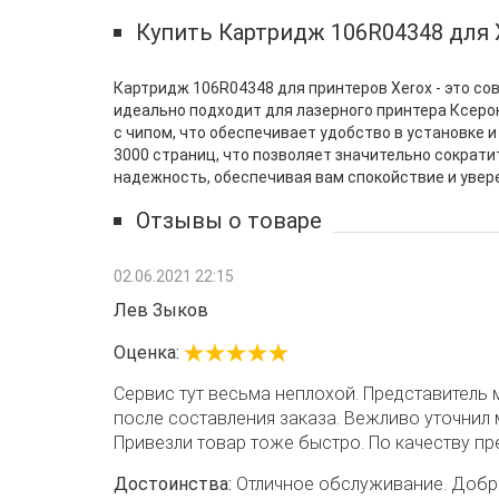
Купить Картридж 106R04348 для X
Картридж 106R04348 для принтеров Xerox - это с
идеально подходит для лазерного принтера Ксерок
с чипом, что обеспечивает удобство в установке и
3000 страниц, что позволяет значительно сократи
надежность, обеспечивая вам спокойствие и увер
Отзывы о товаре
02.06.2021 22:15
Лев Зыков
Оценка:
Сервис тут весьма неплохой. Представитель 
после составления заказа. Вежливо уточнил 
Привезли товар тоже быстро. По качеству пре
Достоинства:
Отличное обслуживание. Добр