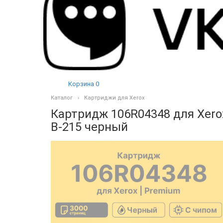
Корзина
0
Каталог
Картриджи для Xerox
Картридж 106R04348 для Xerox 
B-215 черный