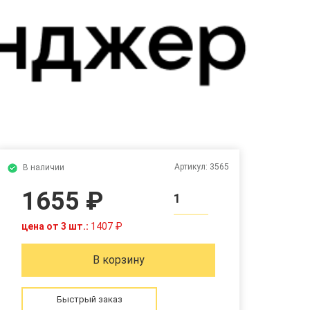
Артикул:
3565
В наличии
1655 ₽
1
цена от 3 шт.:
1407 ₽
В корзину
Быстрый заказ