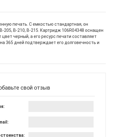
нную печать. С емкостью стандартная, он
B-205, B-210, B-215. Картридж 106R04348 оснащен
т цвет черный, а его ресурс печати составляет
 на 365 дней подтверждает его долговечность и
обавьте свой отзыв
я:
mail:
стоинства: