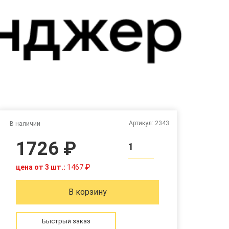
Артикул:
2343
В наличии
1726 ₽
1
цена от 3 шт.:
1467 ₽
В корзину
Быстрый заказ