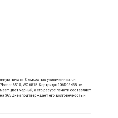
нную печать. С емкостью увеличенная, он
Phaser 6510, WC 6515. Картридж 106R03488 не
имеет цвет черный, а его ресурс печати составляет
 на 365 дней подтверждает его долговечность и