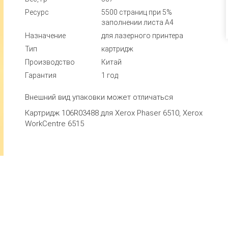
Ресурс
5500 страниц при 5%
заполнении листа А4
Назначение
для лазерного принтера
Тип
картридж
Производство
Китай
Гарантия
1 год
Внешний вид упаковки может отличаться
Картридж 106R03488 для Xerox Phaser 6510, Xerox
WorkCentre 6515