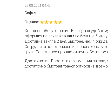
27.08.2021 04:45
Софья
Оценка:
Хорошее обслуживание! Благодаря удобному
оформление заказа заняли не больше 5 минут
Доставка заняла 2 дня. Быстрее, чем я ожид
Сотрудники почты разрешили распаковать по
груза. То есть все прошло отлично. Большое 
Достоинства:
Простота оформления заказа, 
достаточно быстрая транспортировка, возм
при получении.
Недостатки:
Нет.