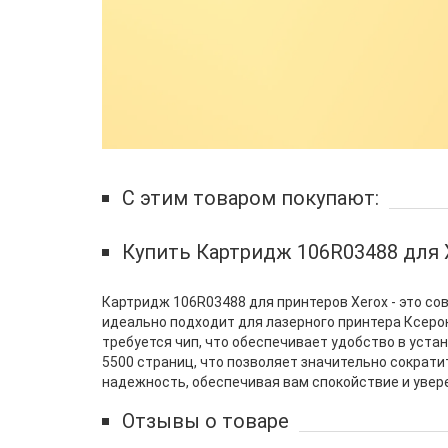
С этим товаром покупают:
Купить Картридж 106R03488 для 
Картридж 106R03488 для принтеров Xerox - это с
идеально подходит для лазерного принтера Ксерок
требуется чип, что обеспечивает удобство в устан
5500 страниц, что позволяет значительно сократи
надежность, обеспечивая вам спокойствие и увер
Отзывы о товаре