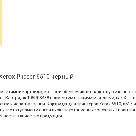
Xerox Phaser 6510 черный
овместимый картридж, который обеспечивает надежную и качестве
с. Картридж 106R03488 совместим с такими моделями, как Xerox 
овке и использовании. Картридж для принтеров Xerox 6510, 6515 
ть частоту замен и снизить эксплуатационные расходы. Гарантия
енность в качестве продукции.