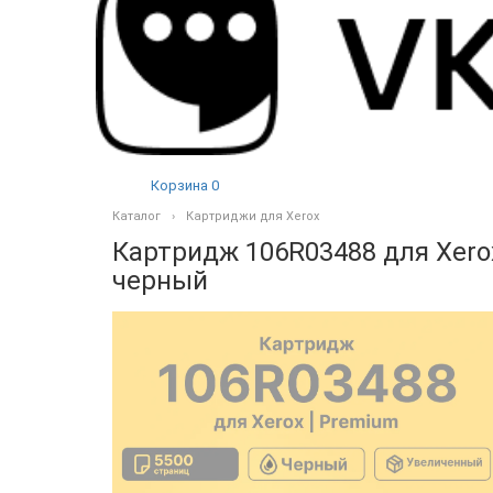
Корзина
0
Каталог
Картриджи для Xerox
Картридж 106R03488 для Xero
черный