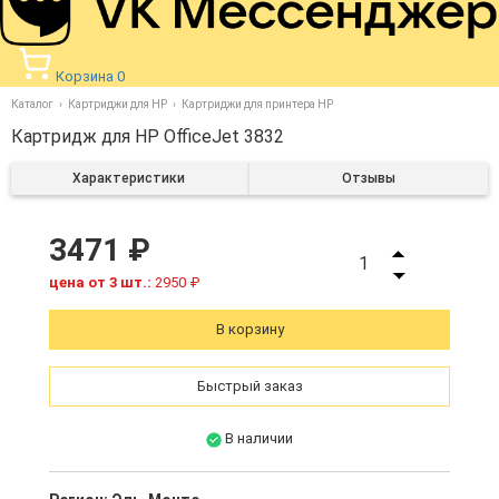
Корзина
0
Каталог
Картриджи для HP
Картриджи для принтера HP
Картридж для HP OfficeJet 3832
Характеристики
Отзывы
3471 ₽
1
цена от 3 шт.:
2950 ₽
В корзину
Быстрый заказ
В наличии