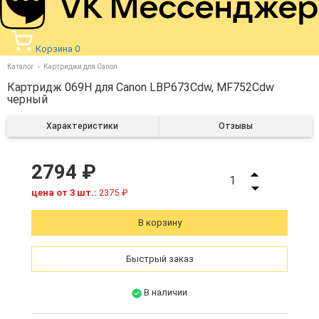
Корзина
0
Каталог
Картриджи для Canon
Картридж 069H для Canon LBP673Cdw, MF752Cdw
черный
Характеристики
Отзывы
2794 ₽
1
цена от 3 шт.:
2375 ₽
В корзину
Быстрый заказ
В наличии